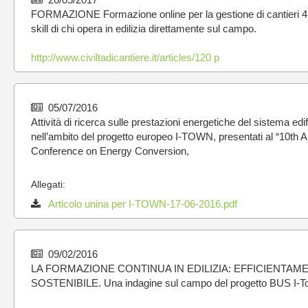
FORMAZIONE Formazione online per la gestione di cantieri 4.0
skill di chi opera in edilizia direttamente sul campo.
http://www.civiltadicantiere.it/articles/120 p
05/07/2016
Attività di ricerca sulle prestazioni energetiche del sistema edific
nell’ambito del progetto europeo I-TOWN, presentati al “10th 
Conference on Energy Conversion,
Allegati:
Articolo unina per I-TOWN-17-06-2016.pdf
09/02/2016
LA FORMAZIONE CONTINUA IN EDILIZIA: EFFICIENTAM
SOSTENIBILE. Una indagine sul campo del progetto BUS I-