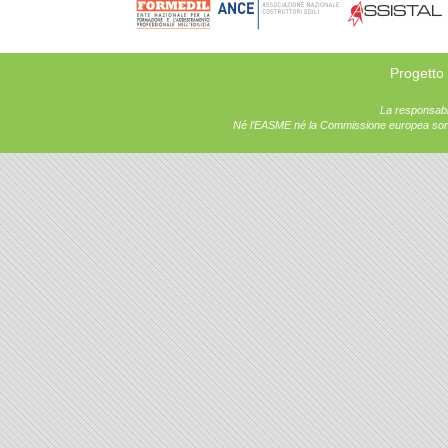
Progetto
La responsabil
Né l’EASME né la Commissione europea sono r