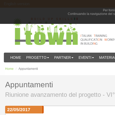
English version
Per forni
Continuando la navigazione del sit
HOME
PROGETTO
PARTNER
EVENTI
MATERIA
Home
Appuntamenti
Appuntamenti
Riunione avanzamento del progetto - VI
22/05/2017