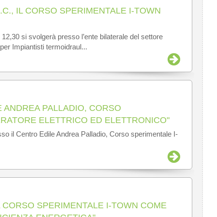
S.C., IL CORSO SPERIMENTALE I-TOWN
 12,30 si svolgerà presso l’ente bilaterale del settore
per Impiantisti termoidraul...
E ANDREA PALLADIO, CORSO
ERATORE ELETTRICO ED ELETTRONICO"
so il Centro Edile Andrea Palladio, Corso sperimentale I-
IL CORSO SPERIMENTALE I-TOWN COME