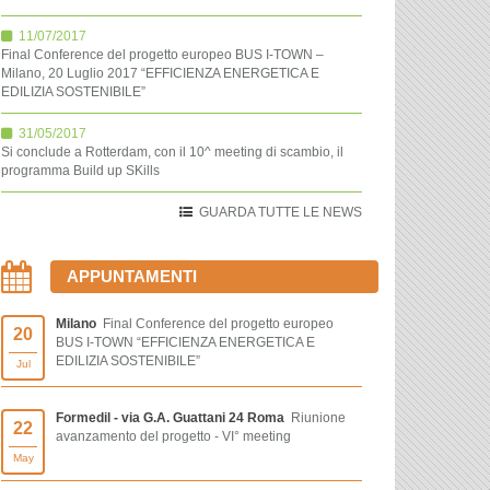
11/07/2017
Final Conference del progetto europeo BUS I-TOWN –
Milano, 20 Luglio 2017 “EFFICIENZA ENERGETICA E
EDILIZIA SOSTENIBILE”
31/05/2017
Si conclude a Rotterdam, con il 10^ meeting di scambio, il
programma Build up SKills
GUARDA TUTTE LE NEWS
APPUNTAMENTI
Milano
Final Conference del progetto europeo
20
BUS I-TOWN “EFFICIENZA ENERGETICA E
EDILIZIA SOSTENIBILE”
Jul
Formedil - via G.A. Guattani 24 Roma
Riunione
22
avanzamento del progetto - VI° meeting
May