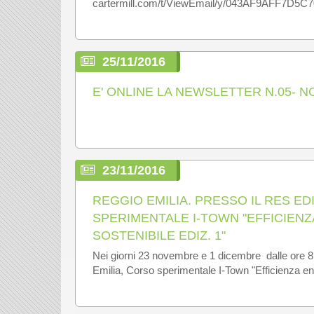
cartermill.com/t/ViewEmail/y/043AF9AFF7
25/11/2016
E' ONLINE LA NEWSLETTER N.05- 
23/11/2016
REGGIO EMILIA. PRESSO IL RES ED
SPERIMENTALE I-TOWN "EFFICIEN
SOSTENIBILE EDIZ. 1"
Nei giorni 23 novembre e 1 dicembre dalle ore 8,
Emilia, Corso sperimentale I-Town "Efficienza ene