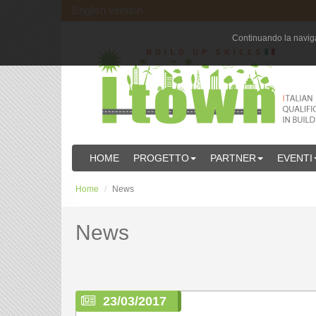
English version
Continuando la navigaz
HOME
PROGETTO
PARTNER
EVENTI
Home
News
News
23/03/2017