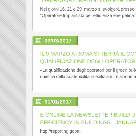
"OPERATORE IMPIANTISTA PER EFF
Nei giorni 16, 21 e 29 marzo si svolgerà press
"Operatore Impiantista per efficienza energetica"
03/03/2017
IL 9 MARZO A ROMA SI TERRÀ IL 
QUALIFICAZIONE DEGLI OPERATORI
«La qualificazione degli operatori per il green build
obiettivi della sostenibilità in edilizia in relazione 
31/01/2017
È ONLINE LA NEWSLETTER BUILD 
EFFICIENCY IN BUILDINGS - JANUA
http://reporting.gopa-