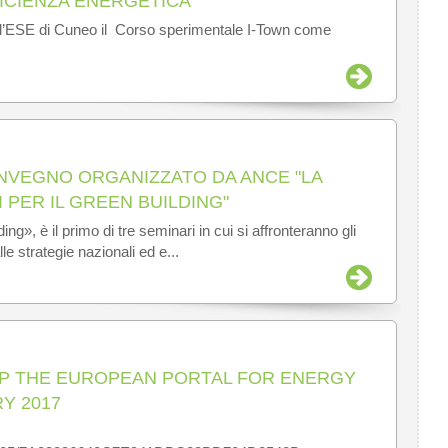
ICIENZA ENERGETICA"
o l’ESE di Cuneo il Corso sperimentale I-Town come
CONVEGNO ORGANIZZATO DA ANCE "LA
 PER IL GREEN BUILDING"
ing», è il primo di tre seminari in cui si affronteranno gli
alle strategie nazionali ed e...
UP THE EUROPEAN PORTAL FOR ENERGY
RY 2017