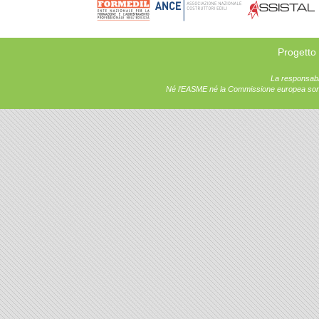
Progetto
La responsabil
Né l’EASME né la Commissione europea sono r