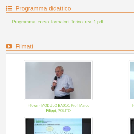
Programma didattico
Programma_corso_formatori_Torino_rev_1.pdf
Filmati
I-Town - MODULO BA01/1 Prof. Marco
I
Filippi, POLITO