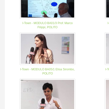
I-Town - MODULO BA01/3 Prof. Marco
I
Filippi, POLITO
I-Town - MODULO BA05/1 Elisa Sirombo,
I-
POLITO