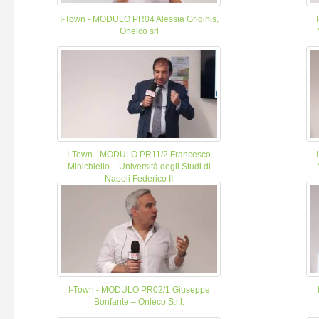
I-Town - MODULO PR04 Alessia Griginis,
Onelco srl
I-Town - MODULO PR11/2 Francesco
Minichiello – Università degli Studi di
Napoli Federico II
I-Town - MODULO PR02/1 Giuseppe
Bonfante – Onleco S.r.l.