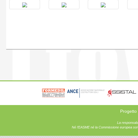
Progetto
La responsabil
Né l’EASME né la Commissione europea sono r